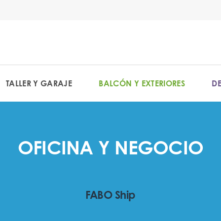
TALLER Y GARAJE
BALCÓN Y EXTERIORES
D
OFICINA Y NEGOCIO
FABO Ship