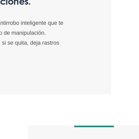
ciones.
tirrobo inteligente que te
to de manipulación.
si se quita, deja rastros