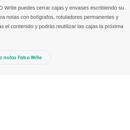
O Write puedes cerrar cajas y envases escribiendo su
ara notas con bolígrafos, rotuladores permanentes y
s el contenido y podrás reutilizar las cajas la próxima
a notas Fabo Write