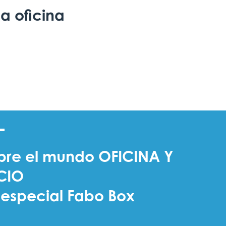
a oficina
bre el mundo OFICINA Y
CIO
 especial Fabo Box