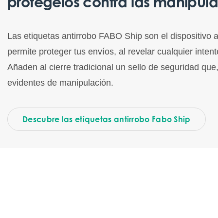
protégelos contra las manipula
Las etiquetas antirrobo FABO Ship son el dispositivo an
permite proteger tus envíos, al revelar cualquier inten
Añaden al cierre tradicional un sello de seguridad que, 
evidentes de manipulación.
Descubre las etiquetas antirrobo Fabo Ship