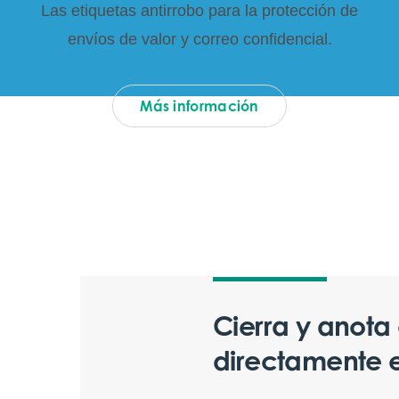
Las etiquetas antirrobo para la protección de
envíos de valor y correo confidencial.
Más información
Cierra y anota 
directamente e