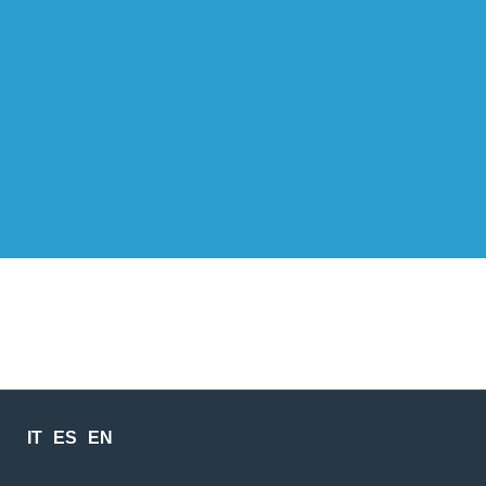
IT
ES
EN