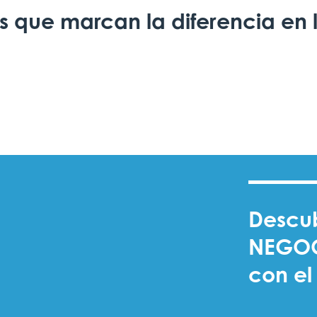
as que marcan la diferencia en l
Descu
NEGO
con el