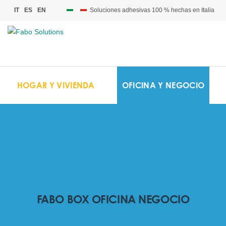
Soluciones adhesivas 100 % hechas en Italia
IT
ES
EN
HOGAR Y VIVIENDA
OFICINA Y NEGOCIO
FABO BOX OFICINA NEGOCIO