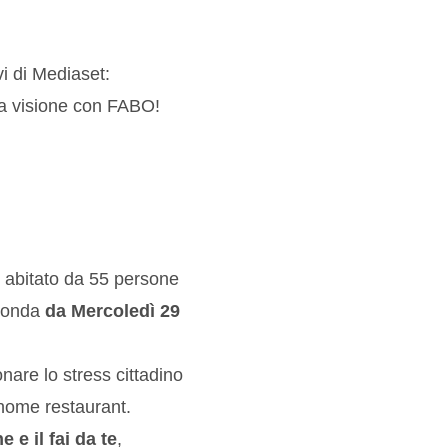
vi di Mediaset:
a visione con FABO!
i, abitato da 55 persone
 onda
da Mercoledì 29
nare lo stress cittadino
 home restaurant.
e il fai da te
,