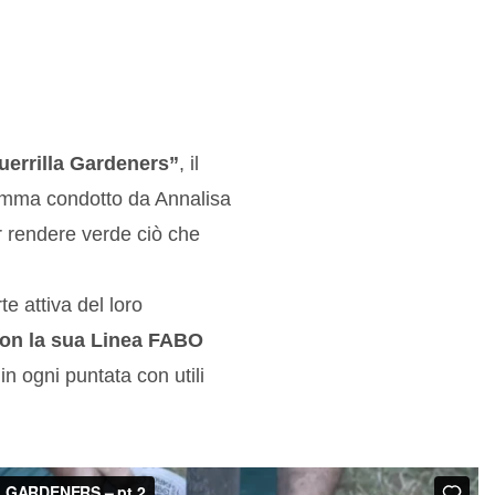
uerrilla Gardeners”
, il
gramma condotto da Annalisa
er rendere verde ciò che
e attiva del loro
con la sua Linea FABO
in ogni puntata con utili