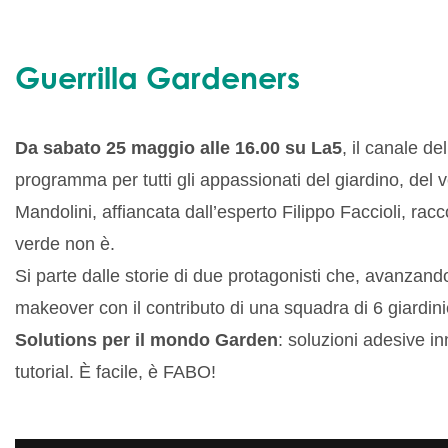
Guerrilla Gardeners
Da sabato 25 maggio alle 16.00 su La5
, il canale d
programma per tutti gli appassionati del giardino, del 
Mandolini, affiancata dall’esperto Filippo Faccioli, ra
verde non è.
Si parte dalle storie di due protagonisti che, avanzand
makeover con il contributo di una squadra di 6 giardin
Solutions per il mondo Garden
: soluzioni adesive in
tutorial. È facile, è FABO!