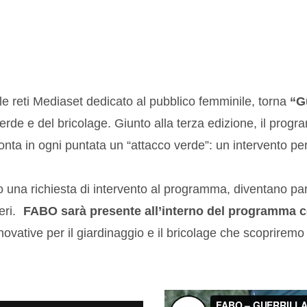
elle reti Mediaset dedicato al pubblico femminile, torna
“G
verde e del bricolage. Giunto alla terza edizione, il pro
cconta in ogni puntata un “attacco verde”: un intervento p
o una richiesta di intervento al programma, diventano part
ieri.
FABO sarà presente all’interno del programma 
novative per il giardinaggio e il bricolage che scopriremo 