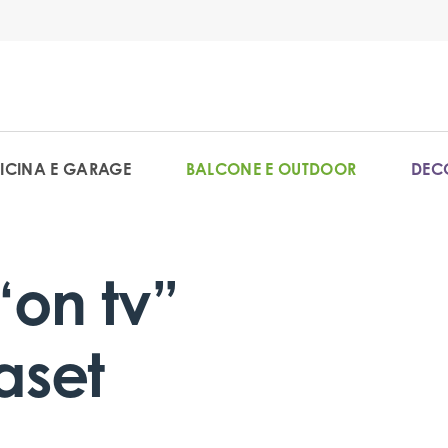
ICINA E GARAGE
BALCONE E OUTDOOR
DECO
“on tv”
aset