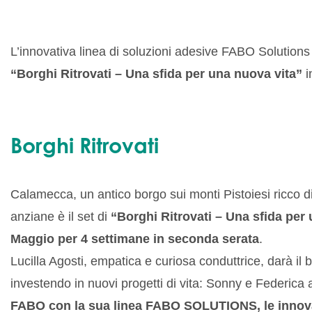
L’innovativa linea di soluzioni adesive FABO Solutions s
“Borghi Ritrovati – Una sfida per una nuova vita”
i
Borghi Ritrovati
Calamecca, un antico borgo sui monti Pistoiesi ricco di s
anziane è il set di
“Borghi Ritrovati – Una sfida per
Maggio per 4 settimane in seconda serata
.
Lucilla Agosti, empatica e curiosa conduttrice, darà il
investendo in nuovi progetti di vita: Sonny e Federic
FABO con la sua linea FABO SOLUTIONS, le innovativ